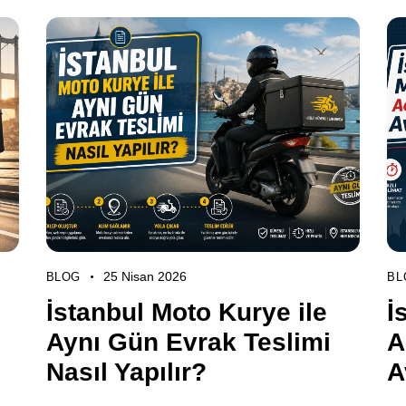
25 Nisan 2026
BLOG
BL
İstanbul Moto Kurye ile
İ
Aynı Gün Evrak Teslimi
A
Nasıl Yapılır?
A