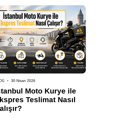
30 Nisan 2026
OG
stanbul Moto Kurye ile
kspres Teslimat Nasıl
alışır?