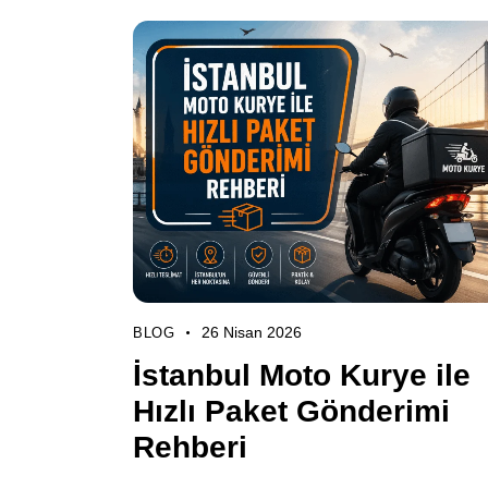
26 Nisan 2026
BLOG
İstanbul Moto Kurye ile
Hızlı Paket Gönderimi
Rehberi