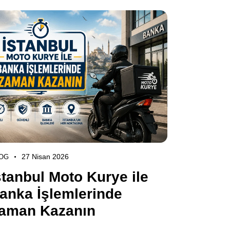
27 Nisan 2026
OG
stanbul Moto Kurye ile
anka İşlemlerinde
aman Kazanın