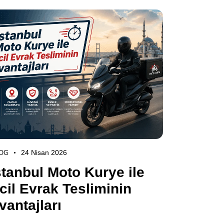
24 Nisan 2026
OG
stanbul Moto Kurye ile
cil Evrak Tesliminin
vantajları