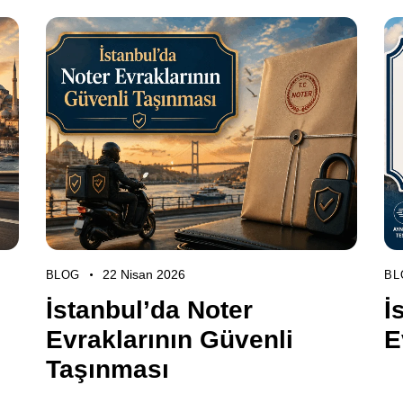
22 Nisan 2026
BLOG
BL
İstanbul’da Noter
İ
Evraklarının Güvenli
E
Taşınması