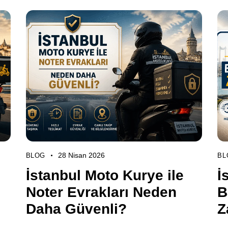
28 Nisan 2026
BLOG
BL
İstanbul Moto Kurye ile
İ
Noter Evrakları Neden
B
Daha Güvenli?
Z