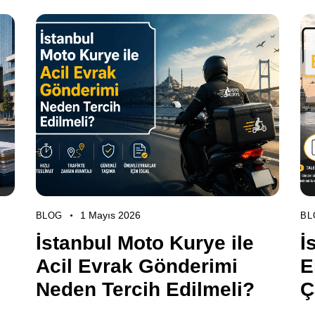
1 Mayıs 2026
BLOG
BL
İstanbul Moto Kurye ile
İ
Acil Evrak Gönderimi
E
Neden Tercih Edilmeli?
Ç