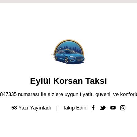
Eylül Korsan Taksi
47335 numarası ile sizlere uygun fiyatlı, güvenli ve konforl
58
Yazı Yayınladı
Takip Edin: