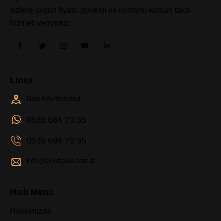
sizlere uygun fiyatlı, güvenli ve konforlu korsan taksi
hizmeti veriyoruz.
Links
Bakırköy/İstanbul
0535 684 73 35
0535 684 73 35
info@eylultaksi.com.tr
Hızlı Menü
Hakkımızda