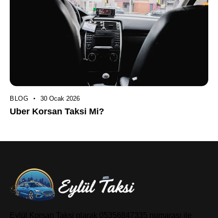
BLOG
30 Ocak 2026
Uber Korsan Taksi Mi?
Eylül Korsan Taksi olarak 05356847335 numarası ile