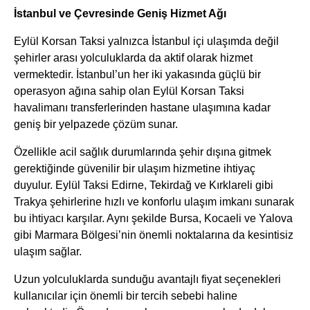
İstanbul ve Çevresinde Geniş Hizmet Ağı
Eylül Korsan Taksi yalnızca İstanbul içi ulaşımda değil
şehirler arası yolculuklarda da aktif olarak hizmet
vermektedir. İstanbul’un her iki yakasında güçlü bir
operasyon ağına sahip olan Eylül Korsan Taksi
havalimanı transferlerinden hastane ulaşımına kadar
geniş bir yelpazede çözüm sunar.
Özellikle acil sağlık durumlarında şehir dışına gitmek
gerektiğinde güvenilir bir ulaşım hizmetine ihtiyaç
duyulur. Eylül Taksi Edirne, Tekirdağ ve Kırklareli gibi
Trakya şehirlerine hızlı ve konforlu ulaşım imkanı sunarak
bu ihtiyacı karşılar. Aynı şekilde Bursa, Kocaeli ve Yalova
gibi Marmara Bölgesi’nin önemli noktalarına da kesintisiz
ulaşım sağlar.
Uzun yolculuklarda sunduğu avantajlı fiyat seçenekleri
kullanıcılar için önemli bir tercih sebebi haline