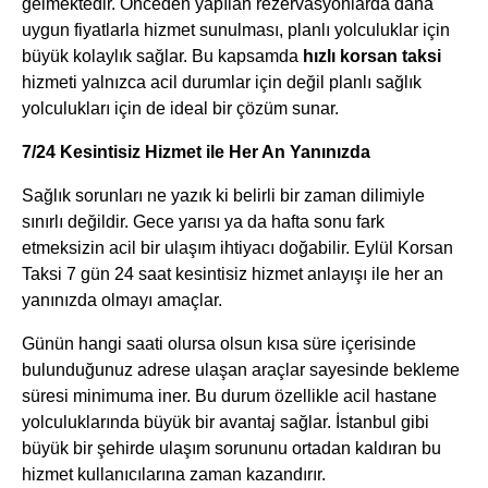
gelmektedir. Önceden yapılan rezervasyonlarda daha
uygun fiyatlarla hizmet sunulması, planlı yolculuklar için
büyük kolaylık sağlar. Bu kapsamda
hızlı korsan taksi
hizmeti yalnızca acil durumlar için değil planlı sağlık
yolculukları için de ideal bir çözüm sunar.
7/24 Kesintisiz Hizmet ile Her An Yanınızda
Sağlık sorunları ne yazık ki belirli bir zaman dilimiyle
sınırlı değildir. Gece yarısı ya da hafta sonu fark
etmeksizin acil bir ulaşım ihtiyacı doğabilir. Eylül Korsan
Taksi 7 gün 24 saat kesintisiz hizmet anlayışı ile her an
yanınızda olmayı amaçlar.
Günün hangi saati olursa olsun kısa süre içerisinde
bulunduğunuz adrese ulaşan araçlar sayesinde bekleme
süresi minimuma iner. Bu durum özellikle acil hastane
yolculuklarında büyük bir avantaj sağlar. İstanbul gibi
büyük bir şehirde ulaşım sorununu ortadan kaldıran bu
hizmet kullanıcılarına zaman kazandırır.