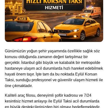
Günümüzün yoğun şehir yaşamında özellikle sağlık söz
konusu olduğunda zamanın değeri tartışılmaz bir
gerçektir. İstanbul gibi büyük ve kalabalık bir metropolde
hastaneye ulaşım acil durumlarda hızlı hareket edebilmek
hayati önem taşır. İşte tam da bu noktada Eylül Korsan
Taksi, sunduğu profesyonel ve güvenilir ulaşım hizmeti ile
öne çıkmaktadır.
Kaliteli araç filosu, deneyimli şoför kadrosu ve 7/24
kesintisiz hizmet anlayışı ile Eylül Taksi acil durumlarda
en büyük destekçilerinizden biri olmayı hedeflemektedir.