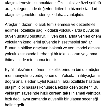
ulaşım deneyimi sunmaktadır. Özel taksi ve özel şoförlü
araç kategorisinde değerlendirilen bu hizmet standart
ulaşım seçeneklerinden çok daha avantajlıdır.
Araçların düzenli olarak temizlenmesi ve dezenfekte
edilmesi özellikle sağlık odaklı yolculuklarda büyük bir
güven unsuru oluşturur. Hijyen kurallarına verilen önem
yolcuların kendilerini güvende hissetmesini sağlar.
Bununla birlikte araçların bakımlı ve yeni model olması
yolculuk sırasında herhangi bir teknik sorun yaşanma
ihtimalini de minimuma indirir.
Eylül Taksi’nin en önemli özelliklerinden biri de müşteri
memnuniyetine verdiği önemdir. Yolcuların ihtiyaçlarını
doğru analiz eden Eylül Korsan Taksi özellikle hastane
ulaşımı gibi hassas konularda ekstra özen gösterir. Bu
yaklaşım sayesinde
hızlı korsan taksi
hizmeti yalnızca
hızlı değil aynı zamanda güvenilir bir ulaşım seçeneği
haline gelir.