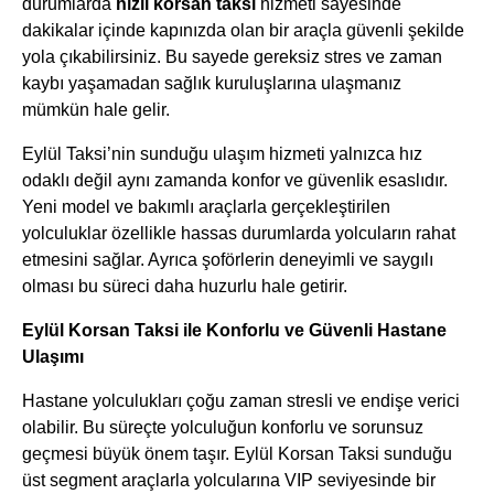
durumlarda
hızlı korsan taksi
hizmeti sayesinde
dakikalar içinde kapınızda olan bir araçla güvenli şekilde
yola çıkabilirsiniz. Bu sayede gereksiz stres ve zaman
kaybı yaşamadan sağlık kuruluşlarına ulaşmanız
mümkün hale gelir.
Eylül Taksi’nin sunduğu ulaşım hizmeti yalnızca hız
odaklı değil aynı zamanda konfor ve güvenlik esaslıdır.
Yeni model ve bakımlı araçlarla gerçekleştirilen
yolculuklar özellikle hassas durumlarda yolcuların rahat
etmesini sağlar. Ayrıca şoförlerin deneyimli ve saygılı
olması bu süreci daha huzurlu hale getirir.
Eylül Korsan Taksi ile Konforlu ve Güvenli Hastane
Ulaşımı
Hastane yolculukları çoğu zaman stresli ve endişe verici
olabilir. Bu süreçte yolculuğun konforlu ve sorunsuz
geçmesi büyük önem taşır. Eylül Korsan Taksi sunduğu
üst segment araçlarla yolcularına VIP seviyesinde bir