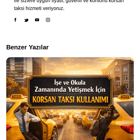
ile sizlere uygun fiyatlı, güvenli ve konforlu korsan
taksi hizmeti veriyoruz.
Benzer Yazılar