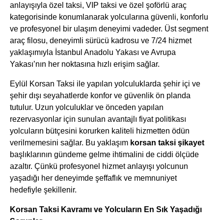
anlayışıyla özel taksi, VIP taksi ve özel şoförlü araç
kategorisinde konumlanarak yolcularına güvenli, konforlu
ve profesyonel bir ulaşım deneyimi vadeder. Üst segment
araç filosu, deneyimli sürücü kadrosu ve 7/24 hizmet
yaklaşımıyla İstanbul Anadolu Yakası ve Avrupa
Yakası’nın her noktasına hızlı erişim sağlar.
Eylül Korsan Taksi ile yapılan yolculuklarda şehir içi ve
şehir dışı seyahatlerde konfor ve güvenlik ön planda
tutulur. Uzun yolculuklar ve önceden yapılan
rezervasyonlar için sunulan avantajlı fiyat politikası
yolcuların bütçesini korurken kaliteli hizmetten ödün
verilmemesini sağlar. Bu yaklaşım
korsan taksi şikayet
başlıklarının gündeme gelme ihtimalini de ciddi ölçüde
azaltır. Çünkü profesyonel hizmet anlayışı yolcunun
yaşadığı her deneyimde şeffaflık ve memnuniyet
hedefiyle şekillenir.
Korsan Taksi Kavramı ve Yolcuların En Sık Yaşadığı