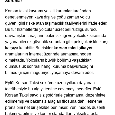
Sorunlar
Korsan taksi kavramı yetkili kurumlar tarafından
denetlenmeyen kayıt dışı ve çoğu zaman yolcu
güvenliğini riske atan taşımacılık faaliyetlerini ifade eder.
Bu tür hizmetlerde yolcular ücret belirsizliği, sürücü
davranışları, araçların bakımsızlığı ve yolculuk sırasında
yaşanabilecek güvenlik sorunları gibi pek çok riskle karşı
karşıya kalabilir. Bu riskler
korsan taksi şikayet
aramalarının internet üzerinde artmasına neden
olmaktadır. Yolcuların büyük bölümü yaşadıkları
olumsuzluk sonrası hangi kuruma başvuracağını
bilmediği için mağduriyet yaşamaya devam eder.
Eylül Korsan Taksi sektörde uzun yıllara dayanan
tecrübesiyle bu algıyı tersine çevirmeyi hedefler. Eylül
Korsan Taksi saygısız şoförlerle çalışmama, dezenfekte
edilmemiş ve bakımsız araçları filosuna dahil etmeme
prensibini net bir şekilde benimser. Yeni model, düzenli
bakımı yapılmış ve konfor standartları yüksek araçlar