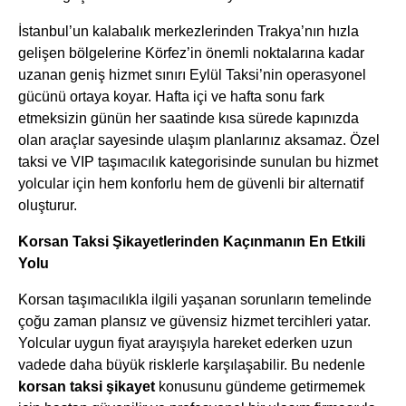
İstanbul’un kalabalık merkezlerinden Trakya’nın hızla
gelişen bölgelerine Körfez’in önemli noktalarına kadar
uzanan geniş hizmet sınırı Eylül Taksi’nin operasyonel
gücünü ortaya koyar. Hafta içi ve hafta sonu fark
etmeksizin günün her saatinde kısa sürede kapınızda
olan araçlar sayesinde ulaşım planlarınız aksamaz. Özel
taksi ve VIP taşımacılık kategorisinde sunulan bu hizmet
yolcular için hem konforlu hem de güvenli bir alternatif
oluşturur.
Korsan Taksi Şikayetlerinden Kaçınmanın En Etkili
Yolu
Korsan taşımacılıkla ilgili yaşanan sorunların temelinde
çoğu zaman plansız ve güvensiz hizmet tercihleri yatar.
Yolcular uygun fiyat arayışıyla hareket ederken uzun
vadede daha büyük risklerle karşılaşabilir. Bu nedenle
korsan taksi şikayet
konusunu gündeme getirmemek