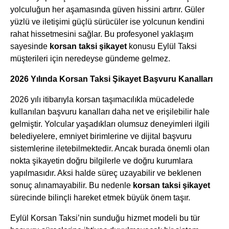
yolculuğun her aşamasında güven hissini artırır. Güler
yüzlü ve iletişimi güçlü sürücüler ise yolcunun kendini
rahat hissetmesini sağlar. Bu profesyonel yaklaşım
sayesinde
korsan taksi şikayet
konusu Eylül Taksi
müşterileri için neredeyse gündeme gelmez.
2026 Yılında Korsan Taksi Şikayet Başvuru Kanalları
2026 yılı itibarıyla korsan taşımacılıkla mücadelede
kullanılan başvuru kanalları daha net ve erişilebilir hale
gelmiştir. Yolcular yaşadıkları olumsuz deneyimleri ilgili
belediyelere, emniyet birimlerine ve dijital başvuru
sistemlerine iletebilmektedir. Ancak burada önemli olan
nokta şikayetin doğru bilgilerle ve doğru kurumlara
yapılmasıdır. Aksi halde süreç uzayabilir ve beklenen
sonuç alınamayabilir. Bu nedenle
korsan taksi şikayet
sürecinde bilinçli hareket etmek büyük önem taşır.
Eylül Korsan Taksi’nin sunduğu hizmet modeli bu tür