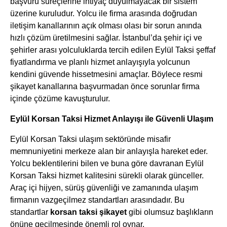
başvuru süreçlerine ihtiyaç duyulmayacak bir sistem
üzerine kuruludur. Yolcu ile firma arasında doğrudan
iletişim kanallarının açık olması olası bir sorun anında
hızlı çözüm üretilmesini sağlar. İstanbul’da şehir içi ve
şehirler arası yolculuklarda tercih edilen Eylül Taksi şeffaf
fiyatlandırma ve planlı hizmet anlayışıyla yolcunun
kendini güvende hissetmesini amaçlar. Böylece resmi
şikayet kanallarına başvurmadan önce sorunlar firma
içinde çözüme kavuşturulur.
Eylül Korsan Taksi Hizmet Anlayışı ile Güvenli Ulaşım
Eylül Korsan Taksi ulaşım sektöründe misafir
memnuniyetini merkeze alan bir anlayışla hareket eder.
Yolcu beklentilerini bilen ve buna göre davranan Eylül
Korsan Taksi hizmet kalitesini sürekli olarak günceller.
Araç içi hijyen, sürüş güvenliği ve zamanında ulaşım
firmanın vazgeçilmez standartları arasındadır. Bu
standartlar
korsan taksi şikayet
gibi olumsuz başlıkların
önüne geçilmesinde önemli rol oynar.