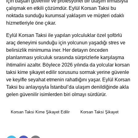
için baştan güvenilir ve profesyonel bir ulaşım firmasıyla
çalışmak en etkili çözümdür. Eylül Korsan Taksi bu
noktada sunduğu kurumsal yaklaşım ve müşteri odaklı
hizmetleriyle öne çıkar.
Eylül Korsan Taksi ile yapılan yolculuklar özel şoförlü
araç deneyimi sunduğu için yolcunun yaşadığı stres ve
belirsizlik minimuma iner. Her detayın önceden
planlanması yolculuk sırasında sürprizlerle karşılaşma
ihtimalini azaltır. Böylece 2026 yılında da yolcular korsan
taksi kime şikayet edilir sorusunu sormak yerine güvenle
ve keyifle seyahat etmenin rahatlığını yaşar. Eylül Korsan
Taksi bu anlayışıyla İstanbul’da ulaşım denildiğinde akla
gelen güvenilir isimlerden biri olmayı sürdürür.
Korsan Taksi Kime Şikayet Edilir
Korsan Taksi Şikayet