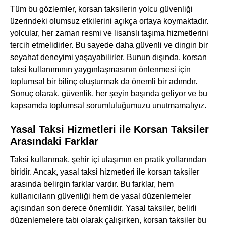
Tüm bu gözlemler, korsan taksilerin yolcu güvenliği
üzerindeki olumsuz etkilerini açıkça ortaya koymaktadır.
yolcular, her zaman resmi ve lisanslı taşıma hizmetlerini
tercih etmelidirler. Bu sayede daha güvenli ve dingin bir
seyahat deneyimi yaşayabilirler. Bunun dışında, korsan
taksi kullanımının yaygınlaşmasının önlenmesi için
toplumsal bir bilinç oluşturmak da önemli bir adımdır.
Sonuç olarak, güvenlik, her şeyin başında geliyor ve bu
kapsamda toplumsal sorumluluğumuzu unutmamalıyız.
Yasal Taksi Hizmetleri ile Korsan Taksiler
Arasındaki Farklar
Taksi kullanmak, şehir içi ulaşımın en pratik yollarından
biridir. Ancak, yasal taksi hizmetleri ile korsan taksiler
arasında belirgin farklar vardır. Bu farklar, hem
kullanıcıların güvenliği hem de yasal düzenlemeler
açısından son derece önemlidir. Yasal taksiler, belirli
düzenlemelere tabi olarak çalışırken, korsan taksiler bu