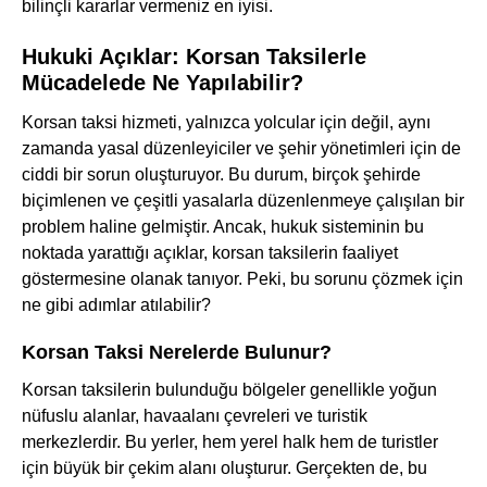
bilinçli kararlar vermeniz en iyisi.
Hukuki Açıklar: Korsan Taksilerle
Mücadelede Ne Yapılabilir?
Korsan taksi hizmeti, yalnızca yolcular için değil, aynı
zamanda yasal düzenleyiciler ve şehir yönetimleri için de
ciddi bir sorun oluşturuyor. Bu durum, birçok şehirde
biçimlenen ve çeşitli yasalarla düzenlenmeye çalışılan bir
problem haline gelmiştir. Ancak, hukuk sisteminin bu
noktada yarattığı açıklar, korsan taksilerin faaliyet
göstermesine olanak tanıyor. Peki, bu sorunu çözmek için
ne gibi adımlar atılabilir?
Korsan Taksi Nerelerde Bulunur?
Korsan taksilerin bulunduğu bölgeler genellikle yoğun
nüfuslu alanlar, havaalanı çevreleri ve turistik
merkezlerdir. Bu yerler, hem yerel halk hem de turistler
için büyük bir çekim alanı oluşturur. Gerçekten de, bu