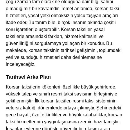
çoğu zaman tam olarak ne olduğuna dair bilgi sahibi
olmadığımız bir kavramdır. Temel anlamda, korsan taksi
hizmetleri, yasal yetki olmaksızın yolcu taşıyan araçları
ifade eder. Bu tanım bile, birçok insanın aklında çeşitli
soru işaretleri oluşturabilir. Korsan taksiler, yasal
taksilerle arasındaki farkları, hizmet kalitesini ve
güvenilirliğini sorgulamaya yol açan bir konudur. Bu
makalede, korsan taksinin tarihsel gelişimini, toplumdaki
yeri ve sunduğu hizmetleri daha derinlemesine
inceleyeceğiz.
Tarihsel Arka Plan
Korsan taksilerin kökenleri, özellikle büyük şehirlerde,
yüksek talep ve sınırlı resmi taksi sayısının birleşimiyle
şekillenmiştir. İlk korsan taksiler, resmi taksi sisteminin
yetersiz kaldığı dönemlerde ortaya çıkmıştır. Şehirlerdeki
gece hayatı, özel etkinlikler ve büyük kalabalıklar, korsan
taksi hizmetlerinin yaygınlaşmasına zemin hazırlamıştır.
İnsanlar, evlerine dönüşte güvenilir bir ulaşım aracı