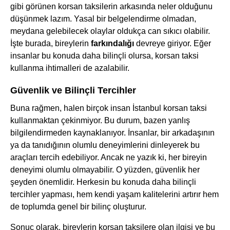
gibi görünen korsan taksilerin arkasında neler olduğunu
düşünmek lazım. Yasal bir belgelendirme olmadan,
meydana gelebilecek olaylar oldukça can sıkıcı olabilir.
İşte burada, bireylerin
farkındalığı
devreye giriyor. Eğer
insanlar bu konuda daha bilinçli olursa, korsan taksi
kullanma ihtimalleri de azalabilir.
Güvenlik ve Bilinçli Tercihler
Buna rağmen, halen birçok insan İstanbul korsan taksi
kullanmaktan çekinmiyor. Bu durum, bazen yanlış
bilgilendirmeden kaynaklanıyor. İnsanlar, bir arkadaşının
ya da tanıdığının olumlu deneyimlerini dinleyerek bu
araçları tercih edebiliyor. Ancak ne yazık ki, her bireyin
deneyimi olumlu olmayabilir. O yüzden, güvenlik her
şeyden önemlidir. Herkesin bu konuda daha bilinçli
tercihler yapması, hem kendi yaşam kalitelerini artırır hem
de toplumda genel bir bilinç oluşturur.
Sonuç olarak, bireylerin korsan taksilere olan ilgisi ve bu