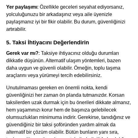
Yer paylaşımı
: Özellikle geceleri seyahat ediyorsanız,
yolculuğunuzu bir arkadaşınız veya aile üyenizle
paylaşmanız iyi bir fikir olabilir. Bu durum, güvenliğinizi
artırabilir.
5. Taksi İhtiyacını Değerlendirin
Gerek var mı?
: Taksiye ihtiyacınız olduğu durumları
dikkatle düşünün. Alternatif ulaşım yöntemleri, bazen
daha uygun ve güvenli olabilir. Örneğin, toplu taşıma
araçlarını veya yürümeyi tercih edebilirsiniz.
Unutulmaması gereken en önemli nokta, kendi
güvenliğinizi her zaman ön planda tutmanızdır. Korsan
taksilerden uzak durmak için bu önerileri dikkate almanız,
hem yaşamınızı korur hem de başınıza gelebilecek
olumsuzlukları minimuma indirir. Gerekirse, tanıdığınız ve
güvendiğiniz bir taksi şoföründen yardım almak da
alternatif bir çözüm olabilir. Bütün bunların yanı sıra,