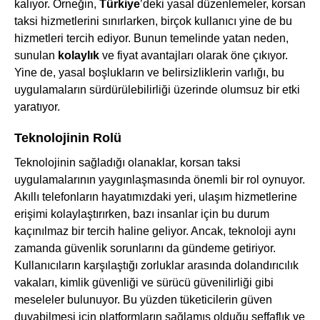
kalıyor. Örneğin,
Türkiye
’deki yasal düzenlemeler, korsan
taksi hizmetlerini sınırlarken, birçok kullanıcı yine de bu
hizmetleri tercih ediyor. Bunun temelinde yatan neden,
sunulan
kolaylık
ve fiyat avantajları olarak öne çıkıyor.
Yine de, yasal boşlukların ve belirsizliklerin varlığı, bu
uygulamaların sürdürülebilirliği üzerinde olumsuz bir etki
yaratıyor.
Teknolojinin Rolü
Teknolojinin sağladığı olanaklar, korsan taksi
uygulamalarının yaygınlaşmasında önemli bir rol oynuyor.
Akıllı telefonların hayatımızdaki yeri, ulaşım hizmetlerine
erişimi kolaylaştırırken, bazı insanlar için bu durum
kaçınılmaz bir tercih haline geliyor. Ancak, teknoloji aynı
zamanda güvenlik sorunlarını da gündeme getiriyor.
Kullanıcıların karşılaştığı zorluklar arasında dolandırıcılık
vakaları, kimlik güvenliği ve sürücü güvenilirliği gibi
meseleler bulunuyor. Bu yüzden tüketicilerin güven
duyabilmesi için platformların sağlamış olduğu şeffaflık ve