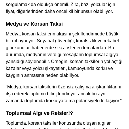
sorgulamak da oldukça önemli. Zira, bazı yolcular için
fiyat, diğerlerinden daha öncelikli bir unsur olabiliyor.
Medya ve Korsan Taksi
Medya, korsan taksilerin algısını şekillendirmede büyük
bir rol oynuyor. Seyahat güvenliği, kuralsızlık ve rekabet
gibi konular, haberlerde sıkça işlenen temalardan. Bu
durumda, medyanın verdiği mesajların toplumsal algıya
yansıdığı söylenebilir. Örneğin, korsan taksilerin yol açtığı
kazalar veya yolcu şikayetleri, kamuoyunda korku ve
kaygının artmasına neden olabiliyor.
“Medya, korsan taksilerin özensiz çalışma alışkanlıklarını
ifşa ederek toplumu bilinçlendiriyor ancak bu aynı
zamanda toplumda korku yaratma potansiyeli de taşıyor.”
Toplumsal Algı ve Reisler!?
Toplumda, korsan taksiler konusunda oluşan algılar