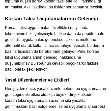
topluma düşen görev, korsan taksilerle ilgili farkındalığı
artırmaktır. Aksi takdirde, bu riskler her zaman sürecektir.
Korsan Taksi Uygulamalarının Geleceği
Korsan taksi uygulamaları, özellikle son yıllarda
teknolojinin hızlı gelişimiyle birlikte daha da popüler hale
geldi. Bu uygulamalar, geleneksel taksi hizmetlerine
alternatif olarak kullanıcılara sunuluyor. Ancak, bu durum
bazı tartışmaları da beraberinde getiriyor. Peki, korsan
taksi uygulamalarının geleceği hakkında ne
düşünebiliriz? Bu sorunun cevabı, birçok farklı faktöre
bağlı olarak şekilleniyor.
Yasal Düzenlemeler ve Etkileri
Her şeyden önce, yasal düzenlemelerin bu uygulamaların
geleceğindeki etkisi oldukça büyük. Birçok ülkede,
korsan taksi uygulamaları üzerine sıkı yasaklar
getirilmişken, bazı bölgelerde ise bu uygulamalar serbest