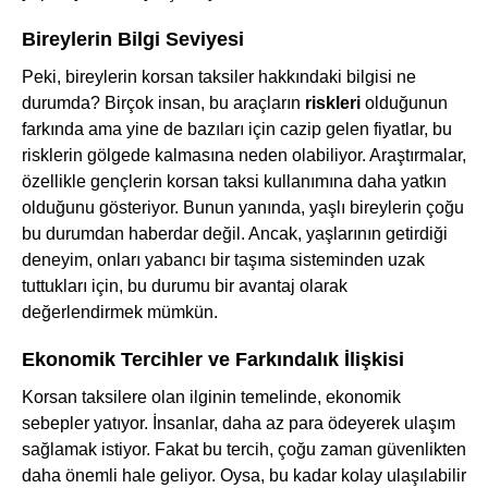
Bireylerin Bilgi Seviyesi
Peki, bireylerin korsan taksiler hakkındaki bilgisi ne
durumda? Birçok insan, bu araçların
riskleri
olduğunun
farkında ama yine de bazıları için cazip gelen fiyatlar, bu
risklerin gölgede kalmasına neden olabiliyor. Araştırmalar,
özellikle gençlerin korsan taksi kullanımına daha yatkın
olduğunu gösteriyor. Bunun yanında, yaşlı bireylerin çoğu
bu durumdan haberdar değil. Ancak, yaşlarının getirdiği
deneyim, onları yabancı bir taşıma sisteminden uzak
tuttukları için, bu durumu bir avantaj olarak
değerlendirmek mümkün.
Ekonomik Tercihler ve Farkındalık İlişkisi
Korsan taksilere olan ilginin temelinde, ekonomik
sebepler yatıyor. İnsanlar, daha az para ödeyerek ulaşım
sağlamak istiyor. Fakat bu tercih, çoğu zaman güvenlikten
daha önemli hale geliyor. Oysa, bu kadar kolay ulaşılabilir