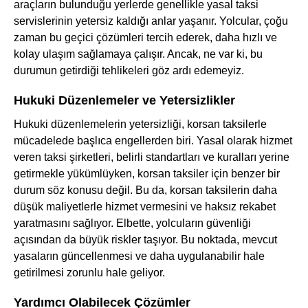
araçların bulunduğu yerlerde genellikle yasal taksi
servislerinin yetersiz kaldığı anlar yaşanır. Yolcular, çoğu
zaman bu geçici çözümleri tercih ederek, daha hızlı ve
kolay ulaşım sağlamaya çalışır. Ancak, ne var ki, bu
durumun getirdiği tehlikeleri göz ardı edemeyiz.
Hukuki Düzenlemeler ve Yetersizlikler
Hukuki düzenlemelerin yetersizliği, korsan taksilerle
mücadelede başlıca engellerden biri. Yasal olarak hizmet
veren taksi şirketleri, belirli standartları ve kuralları yerine
getirmekle yükümlüyken, korsan taksiler için benzer bir
durum söz konusu değil. Bu da, korsan taksilerin daha
düşük maliyetlerle hizmet vermesini ve haksız rekabet
yaratmasını sağlıyor. Elbette, yolcuların güvenliği
açısından da büyük riskler taşıyor. Bu noktada, mevcut
yasaların güncellenmesi ve daha uygulanabilir hale
getirilmesi zorunlu hale geliyor.
Yardımcı Olabilecek Çözümler