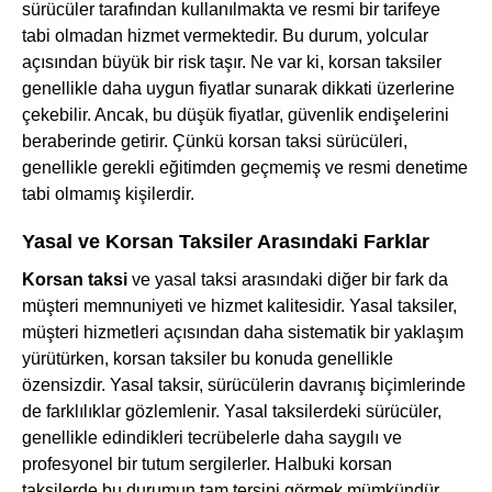
sürücüler tarafından kullanılmakta ve resmi bir tarifeye
tabi olmadan hizmet vermektedir. Bu durum, yolcular
açısından büyük bir risk taşır. Ne var ki, korsan taksiler
genellikle daha uygun fiyatlar sunarak dikkati üzerlerine
çekebilir. Ancak, bu düşük fiyatlar, güvenlik endişelerini
beraberinde getirir. Çünkü korsan taksi sürücüleri,
genellikle gerekli eğitimden geçmemiş ve resmi denetime
tabi olmamış kişilerdir.
Yasal ve Korsan Taksiler Arasındaki Farklar
Korsan taksi
ve yasal taksi arasındaki diğer bir fark da
müşteri memnuniyeti ve hizmet kalitesidir. Yasal taksiler,
müşteri hizmetleri açısından daha sistematik bir yaklaşım
yürütürken, korsan taksiler bu konuda genellikle
özensizdir. Yasal taksir, sürücülerin davranış biçimlerinde
de farklılıklar gözlemlenir. Yasal taksilerdeki sürücüler,
genellikle edindikleri tecrübelerle daha saygılı ve
profesyonel bir tutum sergilerler. Halbuki korsan
taksilerde bu durumun tam tersini görmek mümkündür.