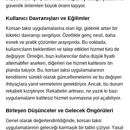
güvenlik önlemleri büyük önem taşıyor.
Kullanıcı Davranışları ve Eğilimler
Korsan taksi uygulamalarına olan ilgi, giderek artan bir
tüketici davranışı sergiliyor. Özellikle genç nesil, daha
esnek ve pratik çözümler arayışında. Bu noktada,
kullanıcıların beklentileri ve talep ettikleri hizmet türü de
değişiyor. Örneğin, bazı kullanıcılar daha düşük fiyatlı
alternatifler ararken, diğerleri ise hizmet kalitesini ön
planda tutuyor. Bu, korsan taksi uygulamalarının
kendilerini sürekli olarak güncellemelerini ve bu değişen
ihtiyaçlara yanıt vermelerini gerektiriyor. Ancak, bu durum
rekabeti kızıştırıyor. Rekabetin artması, ne yazık ki bazı
uygulamaların kalitesiz hizmet sunmasına yol açabiliyor.
Birleşen Düşünceler ve Gelecek Öngörüleri
Genel olarak değerlendirildiğinde, korsan taksi
uygulamalarının geleceği karmaşık bir tablo çiziyor. Yasal