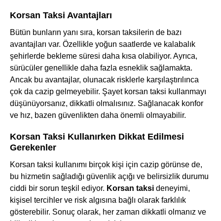
Korsan Taksi Avantajları
Bütün bunların yanı sıra, korsan taksilerin de bazı
avantajları var. Özellikle yoğun saatlerde ve kalabalık
şehirlerde bekleme süresi daha kısa olabiliyor. Ayrıca,
sürücüler genellikle daha fazla esneklik sağlamakta.
Ancak bu avantajlar, olunacak risklerle karşılaştırılınca
çok da cazip gelmeyebilir. Şayet korsan taksi kullanmayı
düşünüyorsanız, dikkatli olmalısınız. Sağlanacak konfor
ve hız, bazen güvenlikten daha önemli olmayabilir.
Korsan Taksi Kullanırken Dikkat Edilmesi
Gerekenler
Korsan taksi kullanımı birçok kişi için cazip görünse de,
bu hizmetin sağladığı güvenlik açığı ve belirsizlik durumu
ciddi bir sorun teşkil ediyor.
Korsan taksi
deneyimi,
kişisel tercihler ve risk algısına bağlı olarak farklılık
gösterebilir. Sonuç olarak, her zaman dikkatli olmanız ve