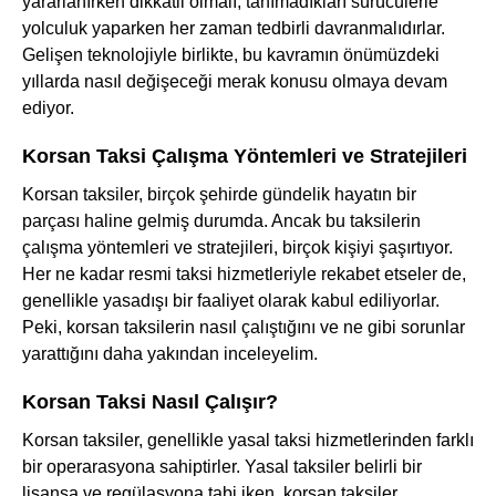
yararlanırken dikkatli olmalı, tanımadıkları sürücülerle
yolculuk yaparken her zaman tedbirli davranmalıdırlar.
Gelişen teknolojiyle birlikte, bu kavramın önümüzdeki
yıllarda nasıl değişeceği merak konusu olmaya devam
ediyor.
Korsan Taksi Çalışma Yöntemleri ve Stratejileri
Korsan taksiler, birçok şehirde gündelik hayatın bir
parçası haline gelmiş durumda. Ancak bu taksilerin
çalışma yöntemleri ve stratejileri, birçok kişiyi şaşırtıyor.
Her ne kadar resmi taksi hizmetleriyle rekabet etseler de,
genellikle yasadışı bir faaliyet olarak kabul ediliyorlar.
Peki, korsan taksilerin nasıl çalıştığını ve ne gibi sorunlar
yarattığını daha yakından inceleyelim.
Korsan Taksi Nasıl Çalışır?
Korsan taksiler, genellikle yasal taksi hizmetlerinden farklı
bir operarasyona sahiptirler. Yasal taksiler belirli bir
lisansa ve regülasyona tabi iken, korsan taksiler