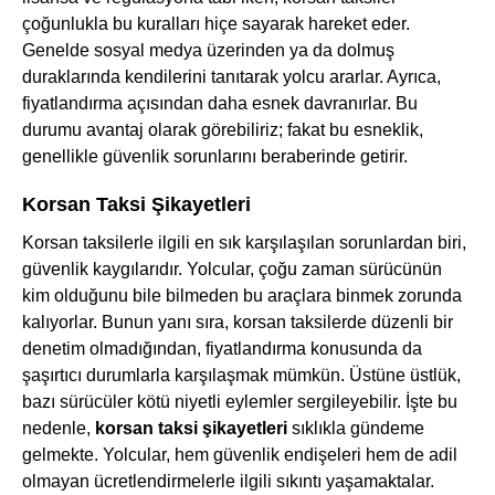
çoğunlukla bu kuralları hiçe sayarak hareket eder.
Genelde sosyal medya üzerinden ya da dolmuş
duraklarında kendilerini tanıtarak yolcu ararlar. Ayrıca,
fiyatlandırma açısından daha esnek davranırlar. Bu
durumu avantaj olarak görebiliriz; fakat bu esneklik,
genellikle güvenlik sorunlarını beraberinde getirir.
Korsan Taksi Şikayetleri
Korsan taksilerle ilgili en sık karşılaşılan sorunlardan biri,
güvenlik kaygılarıdır. Yolcular, çoğu zaman sürücünün
kim olduğunu bile bilmeden bu araçlara binmek zorunda
kalıyorlar. Bunun yanı sıra, korsan taksilerde düzenli bir
denetim olmadığından, fiyatlandırma konusunda da
şaşırtıcı durumlarla karşılaşmak mümkün. Üstüne üstlük,
bazı sürücüler kötü niyetli eylemler sergileyebilir. İşte bu
nedenle,
korsan taksi şikayetleri
sıklıkla gündeme
gelmekte. Yolcular, hem güvenlik endişeleri hem de adil
olmayan ücretlendirmelerle ilgili sıkıntı yaşamaktalar.