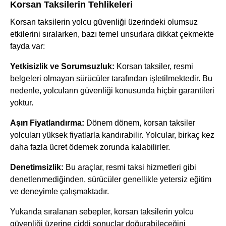
Korsan Taksilerin Tehlikeleri
Korsan taksilerin yolcu güvenliği üzerindeki olumsuz
etkilerini sıralarken, bazı temel unsurlara dikkat çekmekte
fayda var:
Yetkisizlik ve Sorumsuzluk:
Korsan taksiler, resmi
belgeleri olmayan sürücüler tarafından işletilmektedir. Bu
nedenle, yolcuların güvenliği konusunda hiçbir garantileri
yoktur.
Aşırı Fiyatlandırma:
Dönem dönem, korsan taksiler
yolcuları yüksek fiyatlarla kandırabilir. Yolcular, birkaç kez
daha fazla ücret ödemek zorunda kalabilirler.
Denetimsizlik:
Bu araçlar, resmi taksi hizmetleri gibi
denetlenmediğinden, sürücüler genellikle yetersiz eğitim
ve deneyimle çalışmaktadır.
Yukarıda sıralanan sebepler, korsan taksilerin yolcu
güvenliği üzerine ciddi sonuçlar doğurabileceğini