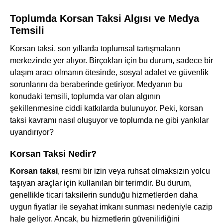
Toplumda Korsan Taksi Algısı ve Medya
Temsili
Korsan taksi, son yıllarda toplumsal tartışmaların
merkezinde yer alıyor. Birçokları için bu durum, sadece bir
ulaşım aracı olmanın ötesinde, sosyal adalet ve güvenlik
sorunlarını da beraberinde getiriyor. Medyanın bu
konudaki temsili, toplumda var olan algının
şekillenmesine ciddi katkılarda bulunuyor. Peki, korsan
taksi kavramı nasıl oluşuyor ve toplumda ne gibi yankılar
uyandırıyor?
Korsan Taksi Nedir?
Korsan taksi
, resmi bir izin veya ruhsat olmaksızın yolcu
taşıyan araçlar için kullanılan bir terimdir. Bu durum,
genellikle ticari taksilerin sunduğu hizmetlerden daha
uygun fiyatlar ile seyahat imkanı sunması nedeniyle cazip
hale geliyor. Ancak, bu hizmetlerin güvenilirliğini