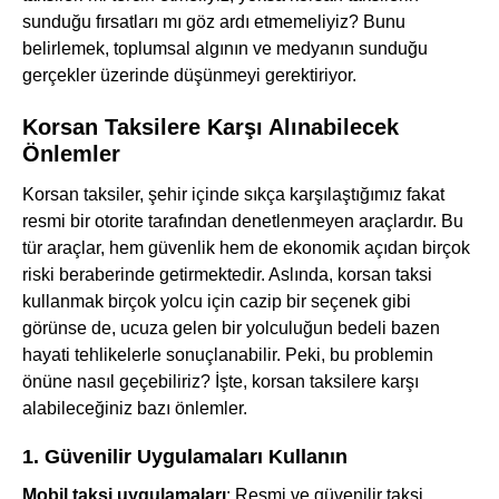
sunduğu fırsatları mı göz ardı etmemeliyiz? Bunu
belirlemek, toplumsal algının ve medyanın sunduğu
gerçekler üzerinde düşünmeyi gerektiriyor.
Korsan Taksilere Karşı Alınabilecek
Önlemler
Korsan taksiler, şehir içinde sıkça karşılaştığımız fakat
resmi bir otorite tarafından denetlenmeyen araçlardır. Bu
tür araçlar, hem güvenlik hem de ekonomik açıdan birçok
riski beraberinde getirmektedir. Aslında, korsan taksi
kullanmak birçok yolcu için cazip bir seçenek gibi
görünse de, ucuza gelen bir yolculuğun bedeli bazen
hayati tehlikelerle sonuçlanabilir. Peki, bu problemin
önüne nasıl geçebiliriz? İşte, korsan taksilere karşı
alabileceğiniz bazı önlemler.
1. Güvenilir Uygulamaları Kullanın
Mobil taksi uygulamaları
: Resmi ve güvenilir taksi