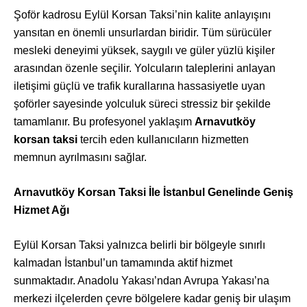
Şoför kadrosu Eylül Korsan Taksi’nin kalite anlayışını
yansıtan en önemli unsurlardan biridir. Tüm sürücüler
mesleki deneyimi yüksek, saygılı ve güler yüzlü kişiler
arasından özenle seçilir. Yolcuların taleplerini anlayan
iletişimi güçlü ve trafik kurallarına hassasiyetle uyan
şoförler sayesinde yolculuk süreci stressiz bir şekilde
tamamlanır. Bu profesyonel yaklaşım
Arnavutköy
korsan taksi
tercih eden kullanıcıların hizmetten
memnun ayrılmasını sağlar.
Arnavutköy Korsan Taksi İle İstanbul Genelinde Geniş
Hizmet Ağı
Eylül Korsan Taksi yalnızca belirli bir bölgeyle sınırlı
kalmadan İstanbul’un tamamında aktif hizmet
sunmaktadır. Anadolu Yakası’ndan Avrupa Yakası’na
merkezi ilçelerden çevre bölgelere kadar geniş bir ulaşım