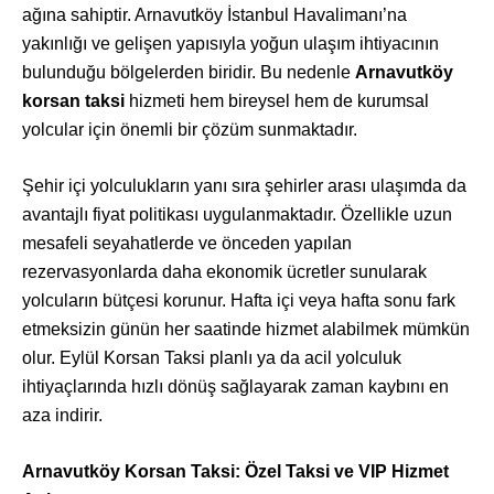
ağına sahiptir. Arnavutköy İstanbul Havalimanı’na
yakınlığı ve gelişen yapısıyla yoğun ulaşım ihtiyacının
bulunduğu bölgelerden biridir. Bu nedenle
Arnavutköy
korsan taksi
hizmeti hem bireysel hem de kurumsal
yolcular için önemli bir çözüm sunmaktadır.
Şehir içi yolculukların yanı sıra şehirler arası ulaşımda da
avantajlı fiyat politikası uygulanmaktadır. Özellikle uzun
mesafeli seyahatlerde ve önceden yapılan
rezervasyonlarda daha ekonomik ücretler sunularak
yolcuların bütçesi korunur. Hafta içi veya hafta sonu fark
etmeksizin günün her saatinde hizmet alabilmek mümkün
olur. Eylül Korsan Taksi planlı ya da acil yolculuk
ihtiyaçlarında hızlı dönüş sağlayarak zaman kaybını en
aza indirir.
Arnavutköy Korsan Taksi: Özel Taksi ve VIP Hizmet