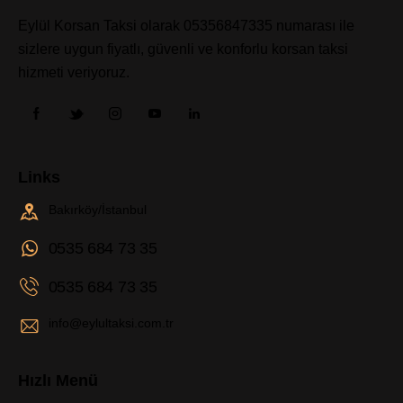
Eylül Korsan Taksi olarak 05356847335 numarası ile
sizlere uygun fiyatlı, güvenli ve konforlu korsan taksi
hizmeti veriyoruz.
Links
Bakırköy/İstanbul
0535 684 73 35
0535 684 73 35
info@eylultaksi.com.tr
Hızlı Menü