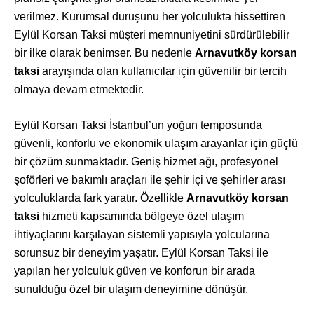
verilmez. Kurumsal duruşunu her yolculukta hissettiren
Eylül Korsan Taksi müşteri memnuniyetini sürdürülebilir
bir ilke olarak benimser. Bu nedenle
Arnavutköy korsan
taksi
arayışında olan kullanıcılar için güvenilir bir tercih
olmaya devam etmektedir.
Eylül Korsan Taksi İstanbul’un yoğun temposunda
güvenli, konforlu ve ekonomik ulaşım arayanlar için güçlü
bir çözüm sunmaktadır. Geniş hizmet ağı, profesyonel
şoförleri ve bakımlı araçları ile şehir içi ve şehirler arası
yolculuklarda fark yaratır. Özellikle
Arnavutköy korsan
taksi
hizmeti kapsamında bölgeye özel ulaşım
ihtiyaçlarını karşılayan sistemli yapısıyla yolcularına
sorunsuz bir deneyim yaşatır. Eylül Korsan Taksi ile
yapılan her yolculuk güven ve konforun bir arada
sunulduğu özel bir ulaşım deneyimine dönüşür.