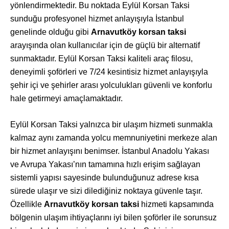
yönlendirmektedir. Bu noktada Eylül Korsan Taksi
sunduğu profesyonel hizmet anlayışıyla İstanbul
genelinde olduğu gibi
Arnavutköy korsan taksi
arayışında olan kullanıcılar için de güçlü bir alternatif
sunmaktadır. Eylül Korsan Taksi kaliteli araç filosu,
deneyimli şoförleri ve 7/24 kesintisiz hizmet anlayışıyla
şehir içi ve şehirler arası yolculukları güvenli ve konforlu
hale getirmeyi amaçlamaktadır.
Eylül Korsan Taksi yalnızca bir ulaşım hizmeti sunmakla
kalmaz aynı zamanda yolcu memnuniyetini merkeze alan
bir hizmet anlayışını benimser. İstanbul Anadolu Yakası
ve Avrupa Yakası’nın tamamına hızlı erişim sağlayan
sistemli yapısı sayesinde bulunduğunuz adrese kısa
sürede ulaşır ve sizi dilediğiniz noktaya güvenle taşır.
Özellikle
Arnavutköy korsan taksi
hizmeti kapsamında
bölgenin ulaşım ihtiyaçlarını iyi bilen şoförler ile sorunsuz