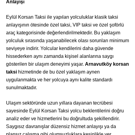
Anlayışı
Eylül Korsan Taksi ile yapılan yolculuklar klasik taksi
anlayışının ötesinde özel taksi, VIP taksi ve özel şoförlü
araç kategorisinde değerlendirilmektedir. Bu yaklaşım
yolculuk sırasında yaşanabilecek olası sorunları minimum
seviyeye indirir. Yolcular kendilerini daha güvende
hissederken aynı zamanda kişisel alanlarına saygı
gösterilen bir ulaşım deneyimi yaşar.
Arnavutköy korsan
taksi
hizmetinde de bu özel yaklaşım aynen
uygulanmakta ve her yolcuya aynı kalite standardı
sunulmaktadır.
Ulaşım sektöründe uzun yıllara dayanan tecrübesi
sayesinde Eylül Korsan Taksi yolcu beklentilerini doğru
analiz eder ve hizmetlerini bu doğrultuda şekillendirir.
Saygısız davranışlar düzensiz hizmet anlayışı ya da
plansız çalışma gibi olumsuzluklara kesinlikle yer