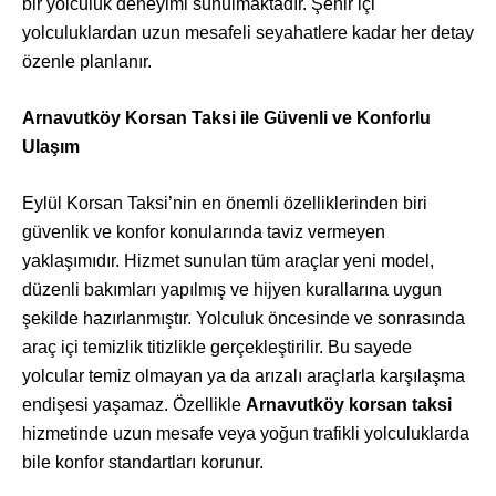
bir yolculuk deneyimi sunulmaktadır. Şehir içi
yolculuklardan uzun mesafeli seyahatlere kadar her detay
özenle planlanır.
Arnavutköy Korsan Taksi ile Güvenli ve Konforlu
Ulaşım
Eylül Korsan Taksi’nin en önemli özelliklerinden biri
güvenlik ve konfor konularında taviz vermeyen
yaklaşımıdır. Hizmet sunulan tüm araçlar yeni model,
düzenli bakımları yapılmış ve hijyen kurallarına uygun
şekilde hazırlanmıştır. Yolculuk öncesinde ve sonrasında
araç içi temizlik titizlikle gerçekleştirilir. Bu sayede
yolcular temiz olmayan ya da arızalı araçlarla karşılaşma
endişesi yaşamaz. Özellikle
Arnavutköy korsan taksi
hizmetinde uzun mesafe veya yoğun trafikli yolculuklarda
bile konfor standartları korunur.