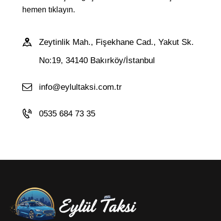
hemen tıklayın.
Zeytinlik Mah., Fişekhane Cad., Yakut Sk.
No:19, 34140 Bakırköy/İstanbul
info@eylultaksi.com.tr
0535 684 73 35