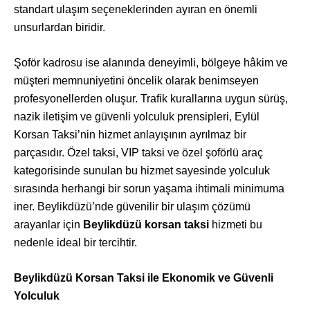
standart ulaşım seçeneklerinden ayıran en önemli
unsurlardan biridir.
Şoför kadrosu ise alanında deneyimli, bölgeye hâkim ve
müşteri memnuniyetini öncelik olarak benimseyen
profesyonellerden oluşur. Trafik kurallarına uygun sürüş,
nazik iletişim ve güvenli yolculuk prensipleri, Eylül
Korsan Taksi’nin hizmet anlayışının ayrılmaz bir
parçasıdır. Özel taksi, VIP taksi ve özel şoförlü araç
kategorisinde sunulan bu hizmet sayesinde yolculuk
sırasında herhangi bir sorun yaşama ihtimali minimuma
iner. Beylikdüzü’nde güvenilir bir ulaşım çözümü
arayanlar için
Beylikdüzü korsan taksi
hizmeti bu
nedenle ideal bir tercihtir.
Beylikdüzü Korsan Taksi ile Ekonomik ve Güvenli
Yolculuk