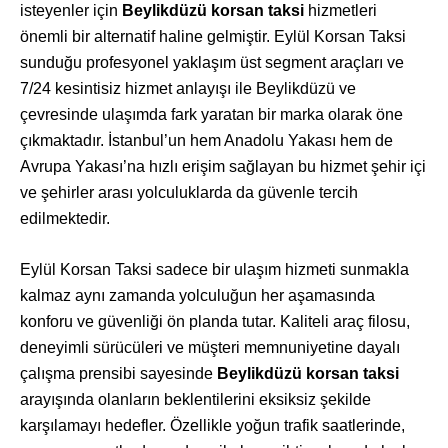
isteyenler için
Beylikdüzü korsan taksi
hizmetleri
önemli bir alternatif haline gelmiştir. Eylül Korsan Taksi
sunduğu profesyonel yaklaşım üst segment araçları ve
7/24 kesintisiz hizmet anlayışı ile Beylikdüzü ve
çevresinde ulaşımda fark yaratan bir marka olarak öne
çıkmaktadır. İstanbul’un hem Anadolu Yakası hem de
Avrupa Yakası’na hızlı erişim sağlayan bu hizmet şehir içi
ve şehirler arası yolculuklarda da güvenle tercih
edilmektedir.
Eylül Korsan Taksi sadece bir ulaşım hizmeti sunmakla
kalmaz aynı zamanda yolculuğun her aşamasında
konforu ve güvenliği ön planda tutar. Kaliteli araç filosu,
deneyimli sürücüleri ve müşteri memnuniyetine dayalı
çalışma prensibi sayesinde
Beylikdüzü korsan taksi
arayışında olanların beklentilerini eksiksiz şekilde
karşılamayı hedefler. Özellikle yoğun trafik saatlerinde,