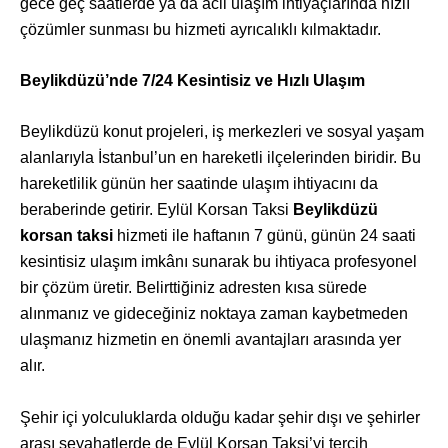
gece geç saatlerde ya da acil ulaşım ihtiyaçlarında hızlı
çözümler sunması bu hizmeti ayrıcalıklı kılmaktadır.
Beylikdüzü’nde 7/24 Kesintisiz ve Hızlı Ulaşım
Beylikdüzü konut projeleri, iş merkezleri ve sosyal yaşam
alanlarıyla İstanbul’un en hareketli ilçelerinden biridir. Bu
hareketlilik günün her saatinde ulaşım ihtiyacını da
beraberinde getirir. Eylül Korsan Taksi
Beylikdüzü
korsan taksi
hizmeti ile haftanın 7 günü, günün 24 saati
kesintisiz ulaşım imkânı sunarak bu ihtiyaca profesyonel
bir çözüm üretir. Belirttiğiniz adresten kısa sürede
alınmanız ve gideceğiniz noktaya zaman kaybetmeden
ulaşmanız hizmetin en önemli avantajları arasında yer
alır.
Şehir içi yolculuklarda olduğu kadar şehir dışı ve şehirler
arası seyahatlerde de Eylül Korsan Taksi’yi tercih