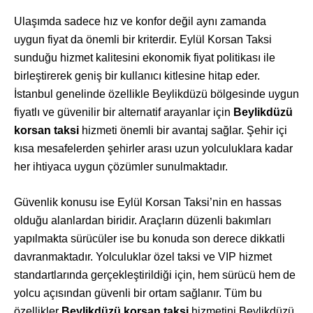
Ulaşımda sadece hız ve konfor değil aynı zamanda
uygun fiyat da önemli bir kriterdir. Eylül Korsan Taksi
sunduğu hizmet kalitesini ekonomik fiyat politikası ile
birleştirerek geniş bir kullanıcı kitlesine hitap eder.
İstanbul genelinde özellikle Beylikdüzü bölgesinde uygun
fiyatlı ve güvenilir bir alternatif arayanlar için
Beylikdüzü
korsan taksi
hizmeti önemli bir avantaj sağlar. Şehir içi
kısa mesafelerden şehirler arası uzun yolculuklara kadar
her ihtiyaca uygun çözümler sunulmaktadır.
Güvenlik konusu ise Eylül Korsan Taksi’nin en hassas
olduğu alanlardan biridir. Araçların düzenli bakımları
yapılmakta sürücüler ise bu konuda son derece dikkatli
davranmaktadır. Yolculuklar özel taksi ve VIP hizmet
standartlarında gerçekleştirildiği için, hem sürücü hem de
yolcu açısından güvenli bir ortam sağlanır. Tüm bu
özellikler
Beylikdüzü korsan taksi
hizmetini Beylikdüzü