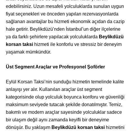
edebilirsiniz. Uzun mesafeli yolculuklarda sunulan uygun
fiyat seçenekleri ve önceden yapılan rezervasyonlarda
sağlanan avantajlar bu hizmeti ekonomik açıdan da cazip
hale getirir. Beylikdüzü’nden İstanbul’un diğer ilçelerine
ya da farklı şehirlere yapılacak yolculuklarda
Beylikdüzü
korsan taksi
hizmeti ile konforlu ve stressiz bir deneyim
yaşamak mümkündür.
Üst Segment Araçlar ve Profesyonel Şoförler
Eylül Korsan Taksi’nin sunduğu hizmetin temelinde kalite
anlayışı yer alır. Kullanılan araçlar üst segment
kategorisinde olup yolculuk boyunca konforu ve güvenliği
maksimum seviyede tutacak şekilde donatılmıştır. Temiz,
bakımlı ve modern araçlar sayesinde yolculuklar sadece
bir ulaşım değil aynı zamanda keyifli bir deneyime
dönüşür. Bu yaklaşım
Beylikdüzü korsan taksi
hizmetini