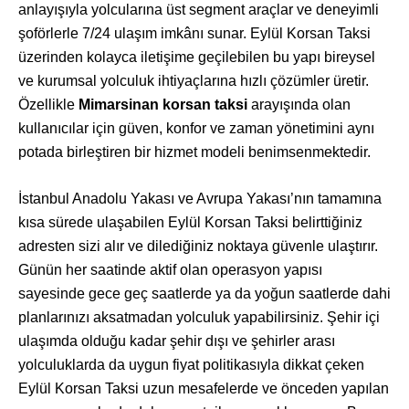
anlayışıyla yolcularına üst segment araçlar ve deneyimli
şoförlerle 7/24 ulaşım imkânı sunar. Eylül Korsan Taksi
üzerinden kolayca iletişime geçilebilen bu yapı bireysel
ve kurumsal yolculuk ihtiyaçlarına hızlı çözümler üretir.
Özellikle
Mimarsinan korsan taksi
arayışında olan
kullanıcılar için güven, konfor ve zaman yönetimini aynı
potada birleştiren bir hizmet modeli benimsenmektedir.
İstanbul Anadolu Yakası ve Avrupa Yakası’nın tamamına
kısa sürede ulaşabilen Eylül Korsan Taksi belirttiğiniz
adresten sizi alır ve dilediğiniz noktaya güvenle ulaştırır.
Günün her saatinde aktif olan operasyon yapısı
sayesinde gece geç saatlerde ya da yoğun saatlerde dahi
planlarınızı aksatmadan yolculuk yapabilirsiniz. Şehir içi
ulaşımda olduğu kadar şehir dışı ve şehirler arası
yolculuklarda da uygun fiyat politikasıyla dikkat çeken
Eylül Korsan Taksi uzun mesafelerde ve önceden yapılan