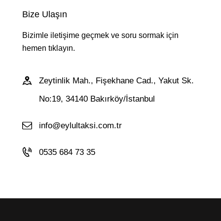
Bize Ulaşın
Bizimle iletişime geçmek ve soru sormak için
hemen tıklayın.
Zeytinlik Mah., Fişekhane Cad., Yakut Sk.
No:19, 34140 Bakırköy/İstanbul
info@eylultaksi.com.tr
0535 684 73 35