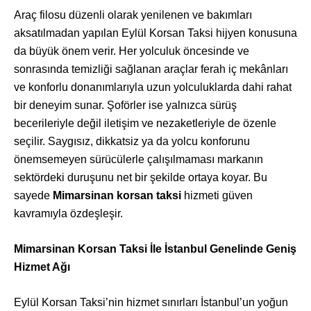
Araç filosu düzenli olarak yenilenen ve bakımları
aksatılmadan yapılan Eylül Korsan Taksi hijyen konusuna
da büyük önem verir. Her yolculuk öncesinde ve
sonrasında temizliği sağlanan araçlar ferah iç mekânları
ve konforlu donanımlarıyla uzun yolculuklarda dahi rahat
bir deneyim sunar. Şoförler ise yalnızca sürüş
becerileriyle değil iletişim ve nezaketleriyle de özenle
seçilir. Saygısız, dikkatsiz ya da yolcu konforunu
önemsemeyen sürücülerle çalışılmaması markanın
sektördeki duruşunu net bir şekilde ortaya koyar. Bu
sayede
Mimarsinan korsan taksi
hizmeti güven
kavramıyla özdeşleşir.
Mimarsinan Korsan Taksi İle İstanbul Genelinde Geniş
Hizmet Ağı
Eylül Korsan Taksi’nin hizmet sınırları İstanbul’un yoğun