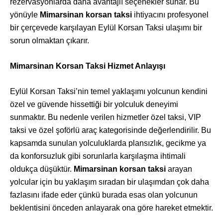
rezervasyonlarda daha avantajlı seçenekler sunar. Bu
yönüyle
Mimarsinan korsan taksi
ihtiyacını profesyonel
bir çerçevede karşılayan Eylül Korsan Taksi ulaşımı bir
sorun olmaktan çıkarır.
Mimarsinan Korsan Taksi Hizmet Anlayışı
Eylül Korsan Taksi’nin temel yaklaşımı yolcunun kendini
özel ve güvende hissettiği bir yolculuk deneyimi
sunmaktır. Bu nedenle verilen hizmetler özel taksi, VIP
taksi ve özel şoförlü araç kategorisinde değerlendirilir. Bu
kapsamda sunulan yolculuklarda plansızlık, gecikme ya
da konforsuzluk gibi sorunlarla karşılaşma ihtimali
oldukça düşüktür.
Mimarsinan korsan taksi
arayan
yolcular için bu yaklaşım sıradan bir ulaşımdan çok daha
fazlasını ifade eder çünkü burada esas olan yolcunun
beklentisini önceden anlayarak ona göre hareket etmektir.