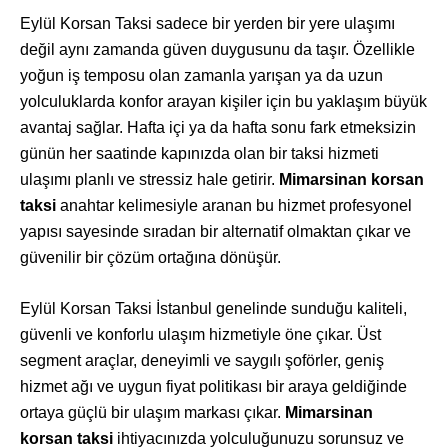
Eylül Korsan Taksi sadece bir yerden bir yere ulaşımı
değil aynı zamanda güven duygusunu da taşır. Özellikle
yoğun iş temposu olan zamanla yarışan ya da uzun
yolculuklarda konfor arayan kişiler için bu yaklaşım büyük
avantaj sağlar. Hafta içi ya da hafta sonu fark etmeksizin
günün her saatinde kapınızda olan bir taksi hizmeti
ulaşımı planlı ve stressiz hale getirir.
Mimarsinan korsan
taksi
anahtar kelimesiyle aranan bu hizmet profesyonel
yapısı sayesinde sıradan bir alternatif olmaktan çıkar ve
güvenilir bir çözüm ortağına dönüşür.
Eylül Korsan Taksi İstanbul genelinde sunduğu kaliteli,
güvenli ve konforlu ulaşım hizmetiyle öne çıkar. Üst
segment araçlar, deneyimli ve saygılı şoförler, geniş
hizmet ağı ve uygun fiyat politikası bir araya geldiğinde
ortaya güçlü bir ulaşım markası çıkar.
Mimarsinan
korsan taksi
ihtiyacınızda yolculuğunuzu sorunsuz ve