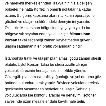
ve hareketli merkezlerinden Trakya’nın hızla gelişen
bölgelerine hatta Körfez’in önemli noktalarına kadar
uzanır. Bu geniş kapsama alanı markanın operasyonel
gücünü ve ulaşım sektöründeki deneyimini yansıtır.
Özellikle Mimarsinan bölgesinde yaşayan ya da bu
bölgeye sık seyahat eden yolcular için
Mimarsinan
korsan taksi
seçeneği zaman kaybetmeden güvenli
ulaşım sağlamanın en pratik yollarından biridir.
İstanbul’da trafik ve ulaşım planlaması çoğu zaman stresli
olabilir. Eylül Korsan Taksi bu stresi azaltmak için
yolculuk sürecinin her aşamasını titizlikle yönetir.
Güzergâh planlaması, trafik yoğunluğu ve yol durumu göz
önünde bulundurularak yapılır. Böylece yolcular gereksiz
gecikmeler yaşamadan hedeflerine ulaşır. Şehir dışı
yolculuklarda ise konforlu araçlar ve deneyimli şoförler
sayesinde uzun mesafeler dahi keyifli hale gelir.