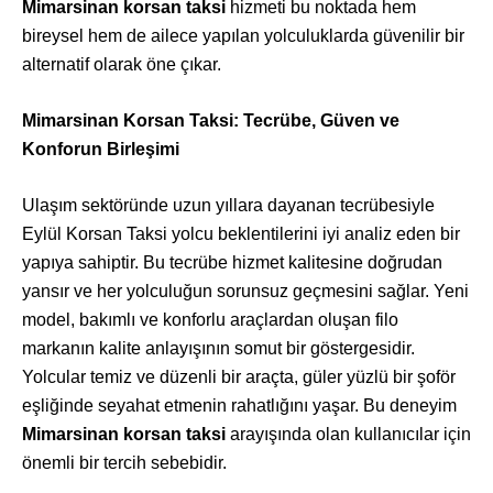
Mimarsinan korsan taksi
hizmeti bu noktada hem
bireysel hem de ailece yapılan yolculuklarda güvenilir bir
alternatif olarak öne çıkar.
Mimarsinan Korsan Taksi: Tecrübe, Güven ve
Konforun Birleşimi
Ulaşım sektöründe uzun yıllara dayanan tecrübesiyle
Eylül Korsan Taksi yolcu beklentilerini iyi analiz eden bir
yapıya sahiptir. Bu tecrübe hizmet kalitesine doğrudan
yansır ve her yolculuğun sorunsuz geçmesini sağlar. Yeni
model, bakımlı ve konforlu araçlardan oluşan filo
markanın kalite anlayışının somut bir göstergesidir.
Yolcular temiz ve düzenli bir araçta, güler yüzlü bir şoför
eşliğinde seyahat etmenin rahatlığını yaşar. Bu deneyim
Mimarsinan korsan taksi
arayışında olan kullanıcılar için
önemli bir tercih sebebidir.