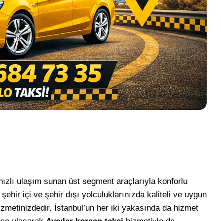
hızlı ulaşım sunan üst segment araçlarıyla konforlu
şehir içi ve şehir dışı yolculuklarınızda kaliteli ve uygun
izmetinizdedir. İstanbul’un her iki yakasında da hizmet