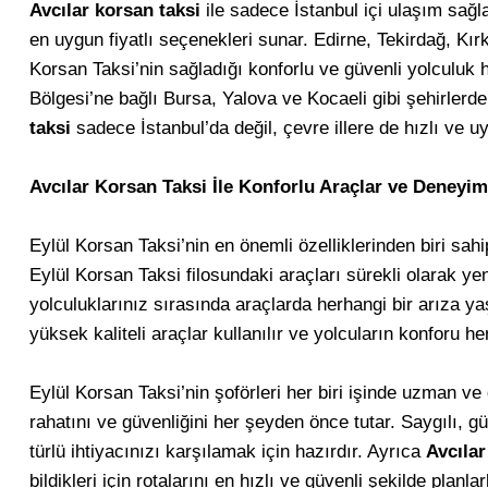
Avcılar korsan taksi
ile sadece İstanbul içi ulaşım sağl
en uygun fiyatlı seçenekleri sunar. Edirne, Tekirdağ, Kırk
Korsan Taksi’nin sağladığı konforlu ve güvenli yolculuk 
Bölgesi’ne bağlı Bursa, Yalova ve Kocaeli gibi şehirlerd
taksi
sadece İstanbul’da değil, çevre illere de hızlı ve u
Avcılar Korsan Taksi İle Konforlu Araçlar ve Deneyim
Eylül Korsan Taksi’nin en önemli özelliklerinden biri sah
Eylül Korsan Taksi filosundaki araçları sürekli olarak yen
yolculuklarınız sırasında araçlarda herhangi bir arıza 
yüksek kaliteli araçlar kullanılır ve yolcuların konforu h
Eylül Korsan Taksi’nin şoförleri her biri işinde uzman ve 
rahatını ve güvenliğini her şeyden önce tutar. Saygılı, g
türlü ihtiyacınızı karşılamak için hazırdır. Ayrıca
Avcılar
bildikleri için rotalarını en hızlı ve güvenli şekilde planla