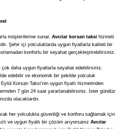
met
arla müşterilerine sunar.
Avcılar korsan taksi
hizmeti
r. Şehir içi yolculuklarda uygun fiyatlarla kaliteli bir
zorlamadan konforlu bir seyahat gerçekleştirebilirsiniz.
e çok daha uygun fiyatlarla seyahat edebilirsiniz.
de edebilir ve ekonomik bir şekilde yolculuk
n Eylül Korsan Taksi’nin uygun fiyatlı hizmetinden
lerinden 7 gün 24 saat yararlanabilirsiniz. İster gündüz
nızda olacaklardır.
rak her yolculukta güvenliği ve konforu sağlamak için
hızlı ve uygun fiyatlı bir çözüm arıyorsanız
Avcılar