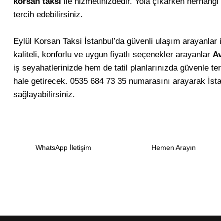
korsan taksi
ile hizmetinizdedir. Yola çıkarken herhangi
tercih edebilirsiniz.
Eylül Korsan Taksi İstanbul’da güvenli ulaşım arayanlar içi
kaliteli, konforlu ve uygun fiyatlı seçenekler arayanlar
Av
iş seyahatlerinizde hem de tatil planlarınızda güvenle te
hale getirecek. 0535 684 73 35 numarasını arayarak İstan
sağlayabilirsiniz.
WhatsApp İletişim
Hemen Arayın