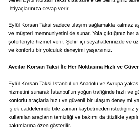
veren Eylül Korsan Taksi kısa sürelerde belirttiğiniz ad
ihtiyaçlarınıza cevap verir.
Eylül Korsan Taksi sadece ulaşım sağlamakla kalmaz ay
ve müşteri memnuniyetini de sunar. Yola çıktığınız her an
şoförleriyle hizmet verir. Şehir içi seyahatlerinizde ve u
ve konforlu bir yolculuk deneyimi yaşarsınız.
Avcılar Korsan Taksi İle Her Noktasına Hızlı ve Güve
Eylül Korsan Taksi İstanbul’un Anadolu ve Avrupa yaka
hizmetini sunarak İstanbul’un yoğun trafiğinde hızlı ve gü
konforlu araçlarla hızlı ve güvenli bir ulaşım deneyimi y
işlek caddelerinde bile zaman kaybetmeden istediğiniz yer
kullanılan araçların temizliği ve bakımı da titizlikle yap
bakımlarına özen gösterilir.