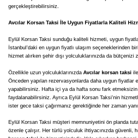
gerçekleştirebilirsiniz.
Avcılar Korsan Taksi İle Uygun Fiyatlarla Kaliteli Hiz
Eylül Korsan Taksi sunduğu kaliteli hizmeti, uygun fiyatl
İstanbul’daki en uygun fiyatlı ulaşım seçeneklerinden biridi
hizmet alırken şehir dışı yolculuklarınızda da bütçenizi 
Özellikle uzun yolculuklarınızda
Avcılar korsan taksi
il
Önceden yapılan rezervasyonlarda daha uygun fiyatlar el
yapabilirsiniz. Hafta içi ya da hafta sonu fark etmeksizi
faydalanabilirsiniz. Ayrıca Eylül Korsan Taksi’nin hizmet
ister gece taksi çağırmanız gerektiğinde her zaman yanı
Eylül Korsan Taksi müşteri memnuniyetini ön planda tuta
özenle çalışır. Her türlü yolculuk ihtiyacınızda güvenli, 