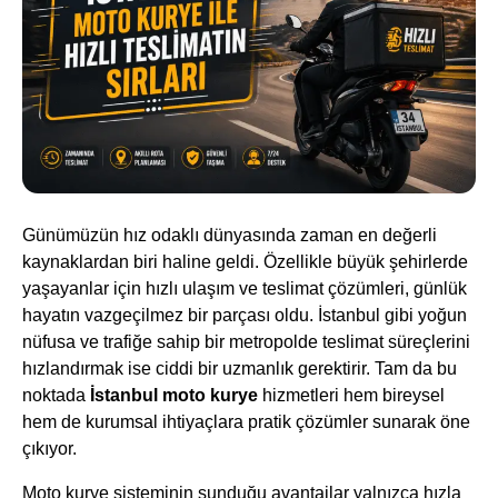
Günümüzün hız odaklı dünyasında zaman en değerli
kaynaklardan biri haline geldi. Özellikle büyük şehirlerde
yaşayanlar için hızlı ulaşım ve teslimat çözümleri, günlük
hayatın vazgeçilmez bir parçası oldu. İstanbul gibi yoğun
nüfusa ve trafiğe sahip bir metropolde teslimat süreçlerini
hızlandırmak ise ciddi bir uzmanlık gerektirir. Tam da bu
noktada
İstanbul moto kurye
hizmetleri hem bireysel
hem de kurumsal ihtiyaçlara pratik çözümler sunarak öne
çıkıyor.
Moto kurye sisteminin sunduğu avantajlar yalnızca hızla