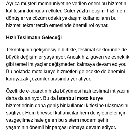
Ayrıca müşteri memnuniyetine verilen önem bu hizmetin
kalitesini doğrudan etkiler. Güler yüzlü iletişim, hızlı geri
dönüşler ve çözüm odaklı yaklaşım kullanıcıların bu
hizmeti tekrar tercih etmesinde önemli rol oynar.
Hızlı Teslimatın Geleceği
Teknolojinin gelişmesiyle birlikte, teslimat sektöründe de
büyük değişimler yaşanıyor. Ancak hız, güven ve esneklik
gibi temel ihtiyaçlar değişmeden kalmaya devam ediyor.
Bu noktada moto kurye hizmetleri gelecekte de önemini
koruyacak çözümler arasında yer alıyor.
Özellikle e-ticaretin hızla büyümesi hızlı teslimat ihtiyacını
daha da artırıyor. Bu da
İstanbul moto kurye
hizmetlerinin daha geniş bir kullanıcı kitlesine ulaşmasını
sağlıyor. Hem bireysel kullanıcılar hem de işletmeler için
vazgeçilmez hale gelen bu sistem modern şehir
yaşamının önemli bir parçası olmaya devam ediyor.