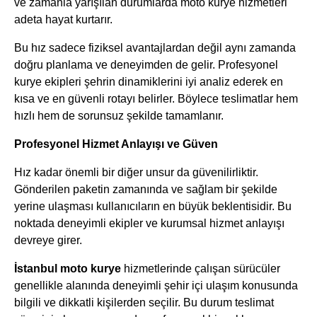
ve zamanla yarışılan durumlarda moto kurye hizmetleri
adeta hayat kurtarır.
Bu hız sadece fiziksel avantajlardan değil aynı zamanda
doğru planlama ve deneyimden de gelir. Profesyonel
kurye ekipleri şehrin dinamiklerini iyi analiz ederek en
kısa ve en güvenli rotayı belirler. Böylece teslimatlar hem
hızlı hem de sorunsuz şekilde tamamlanır.
Profesyonel Hizmet Anlayışı ve Güven
Hız kadar önemli bir diğer unsur da güvenilirliktir.
Gönderilen paketin zamanında ve sağlam bir şekilde
yerine ulaşması kullanıcıların en büyük beklentisidir. Bu
noktada deneyimli ekipler ve kurumsal hizmet anlayışı
devreye girer.
İstanbul moto kurye
hizmetlerinde çalışan sürücüler
genellikle alanında deneyimli şehir içi ulaşım konusunda
bilgili ve dikkatli kişilerden seçilir. Bu durum teslimat