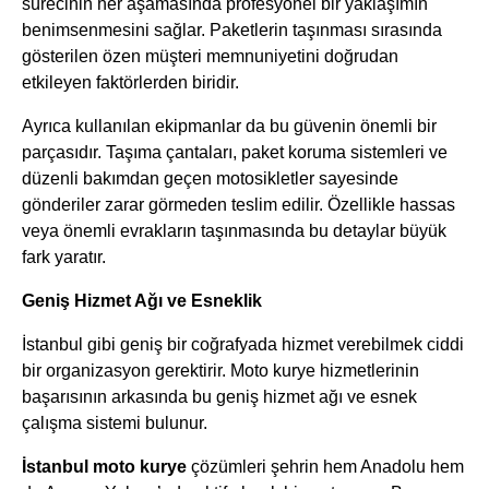
sürecinin her aşamasında profesyonel bir yaklaşımın
benimsenmesini sağlar. Paketlerin taşınması sırasında
gösterilen özen müşteri memnuniyetini doğrudan
etkileyen faktörlerden biridir.
Ayrıca kullanılan ekipmanlar da bu güvenin önemli bir
parçasıdır. Taşıma çantaları, paket koruma sistemleri ve
düzenli bakımdan geçen motosikletler sayesinde
gönderiler zarar görmeden teslim edilir. Özellikle hassas
veya önemli evrakların taşınmasında bu detaylar büyük
fark yaratır.
Geniş Hizmet Ağı ve Esneklik
İstanbul gibi geniş bir coğrafyada hizmet verebilmek ciddi
bir organizasyon gerektirir. Moto kurye hizmetlerinin
başarısının arkasında bu geniş hizmet ağı ve esnek
çalışma sistemi bulunur.
İstanbul moto kurye
çözümleri şehrin hem Anadolu hem