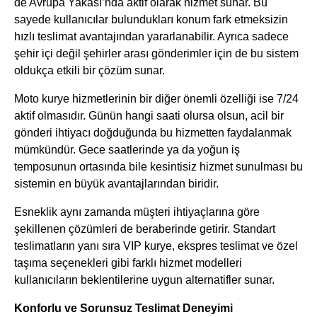
de Avrupa Yakası’nda aktif olarak hizmet sunar. Bu
sayede kullanıcılar bulundukları konum fark etmeksizin
hızlı teslimat avantajından yararlanabilir. Ayrıca sadece
şehir içi değil şehirler arası gönderimler için de bu sistem
oldukça etkili bir çözüm sunar.
Moto kurye hizmetlerinin bir diğer önemli özelliği ise 7/24
aktif olmasıdır. Günün hangi saati olursa olsun, acil bir
gönderi ihtiyacı doğduğunda bu hizmetten faydalanmak
mümkündür. Gece saatlerinde ya da yoğun iş
temposunun ortasında bile kesintisiz hizmet sunulması bu
sistemin en büyük avantajlarından biridir.
Esneklik aynı zamanda müşteri ihtiyaçlarına göre
şekillenen çözümleri de beraberinde getirir. Standart
teslimatların yanı sıra VIP kurye, ekspres teslimat ve özel
taşıma seçenekleri gibi farklı hizmet modelleri
kullanıcıların beklentilerine uygun alternatifler sunar.
Konforlu ve Sorunsuz Teslimat Deneyimi