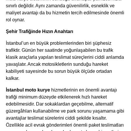
sınırlı değildir. Aynı zamanda güvenilirlik, esneklik ve
maliyet avantajı da bu hizmetin tercih edilmesinde önemli
rol oynar.
Şehir Trafiğinde Hızın Anahtarı
İstanbul’un en büyük problemlerinden biri şüphesiz
trafiktir. Günün her saatinde yoğunlaşabilen bu trafik
klasik araçlarla yapılan teslimat süreçlerini ciddi anlamda
yavaşlatır. Ancak motosikletlerin sunduğu hareket
kabiliyeti sayesinde bu sorun büyük ölçüde ortadan
kalkar.
İstanbul moto kurye
hizmetlerinin en önemli avantajı
trafiği minimum düzeyde etkilenerek hızlı hareket
edebilmesidir. Dar sokaklardan geçebilme, alternatif
güzergâhları kullanabilme ve park sorunu yaşamama gibi
avantajlar teslimat sürelerini ciddi şekilde kısaltır.
Özellikle acil evrak gönderimleri önemli paket teslimatları