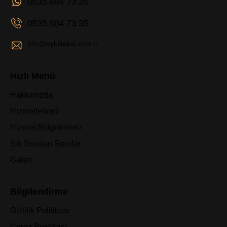
0535 684 73 35
0535 684 73 35
info@eylultaksi.com.tr
Hızlı Menü
Hakkımızda
Hizmetlerimiz
Hizmet Bölgelerimiz
Sık Sorulan Sorular
Galeri
Bilgilendirme
Gizlilik Politikası
Çerez Politikası