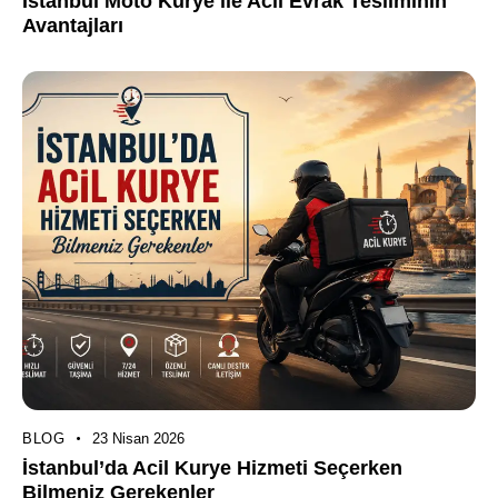
İstanbul Moto Kurye ile Acil Evrak Tesliminin
Avantajları
BLOG
23 Nisan 2026
İstanbul’da Acil Kurye Hizmeti Seçerken
Bilmeniz Gerekenler