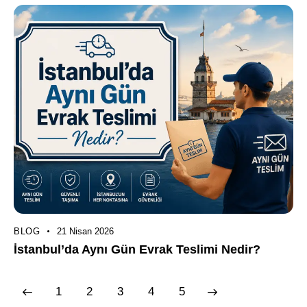
BLOG
21 Nisan 2026
İstanbul’da Aynı Gün Evrak Teslimi Nedir?
1
2
3
>
4
5