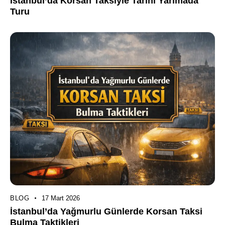
İstanbul’da Korsan Taksiyle Tarihi Yarımada
Turu
BLOG
17 Mart 2026
İstanbul’da Yağmurlu Günlerde Korsan Taksi
Bulma Taktikleri