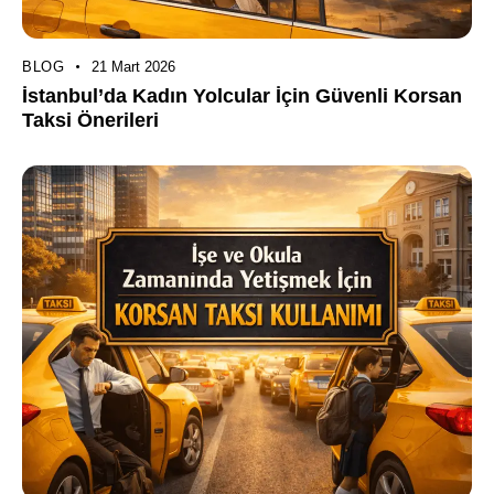
BLOG
21 Mart 2026
İstanbul’da Kadın Yolcular İçin Güvenli Korsan
Taksi Önerileri