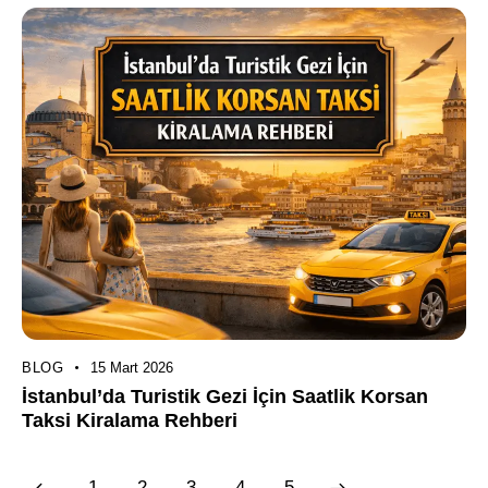
BLOG
15 Mart 2026
İstanbul’da Turistik Gezi İçin Saatlik Korsan
Taksi Kiralama Rehberi
1
2
3
>
4
5